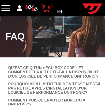
0
EN
FAQ
QU’EST-CE QU’UN « ECU BOX CODE » ET
COMMENT CELA AFFECTE-T-IL LA DISPONIBILITÉ
D’UN LOGICIEL DE PERFORMANCE UNITRONIC ?
POURQUOI MON LIMITATEUR DE VITESSE N'EST-IL
PAS RETIRÉ APRES L’INSTALLATION D'UN
LOGICIEL DE PERFORMANCE UNITRONIC?
COMMENT PUIS-JE ENVOYER MON ECU À
UNITRONIC?