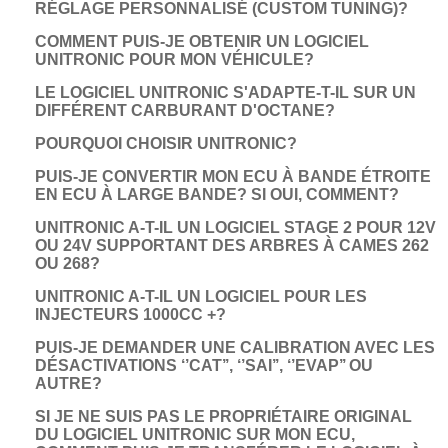
RÉGLAGE PERSONNALISÉ (CUSTOM TUNING)?
COMMENT PUIS-JE OBTENIR UN LOGICIEL
UNITRONIC POUR MON VÉHICULE?
LE LOGICIEL UNITRONIC S'ADAPTE-T-IL SUR UN
DIFFÉRENT CARBURANT D'OCTANE?
POURQUOI CHOISIR UNITRONIC?
PUIS-JE CONVERTIR MON ECU À BANDE ÉTROITE
EN ECU À LARGE BANDE? SI OUI, COMMENT?
UNITRONIC A-T-IL UN LOGICIEL STAGE 2 POUR 12V
OU 24V SUPPORTANT DES ARBRES À CAMES 262
OU 268?
UNITRONIC A-T-IL UN LOGICIEL POUR LES
INJECTEURS 1000CC +?
PUIS-JE DEMANDER UNE CALIBRATION AVEC LES
DÉSACTIVATIONS ‘’CAT’’, ‘’SAI’’, ‘’EVAP’’ OU
AUTRE?
SI JE NE SUIS PAS LE PROPRIÉTAIRE ORIGINAL
DU LOGICIEL UNITRONIC SUR MON ECU,