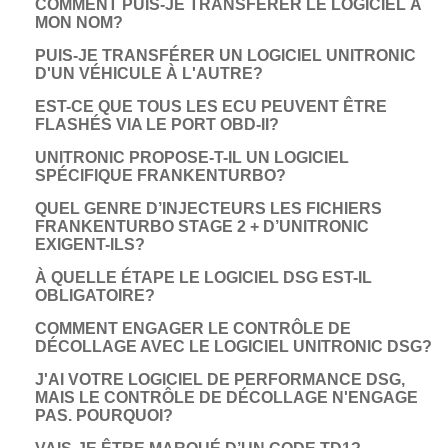
COMMENT PUIS-JE TRANSFÉRER LE LOGICIEL À
MON NOM?
PUIS-JE TRANSFÉRER UN LOGICIEL UNITRONIC
D'UN VÉHICULE À L'AUTRE?
EST-CE QUE TOUS LES ECU PEUVENT ÊTRE
FLASHÉS VIA LE PORT OBD-II?
UNITRONIC PROPOSE-T-IL UN LOGICIEL
SPÉCIFIQUE FRANKENTURBO?
QUEL GENRE D’INJECTEURS LES FICHIERS
FRANKENTURBO STAGE 2 + D’UNITRONIC
EXIGENT-ILS?
À QUELLE ÉTAPE LE LOGICIEL DSG EST-IL
OBLIGATOIRE?
COMMENT ENGAGER LE CONTRÔLE DE
DÉCOLLAGE AVEC LE LOGICIEL UNITRONIC DSG?
­J'AI VOTRE LOGICIEL DE PERFORMANCE DSG,
MAIS LE CONTRÔLE DE DÉCOLLAGE N'ENGAGE
PAS. POURQUOI?