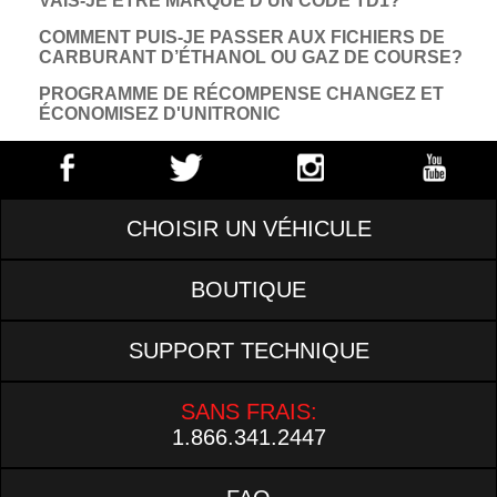
VAIS-JE ÊTRE MARQUÉ D’UN CODE TD1?
COMMENT PUIS-JE PASSER AUX FICHIERS DE
CARBURANT D’ÉTHANOL OU GAZ DE COURSE?
PROGRAMME DE RÉCOMPENSE CHANGEZ ET
ÉCONOMISEZ D'UNITRONIC
CHOISIR UN VÉHICULE
BOUTIQUE
SUPPORT TECHNIQUE
SANS FRAIS:
1.866.341.2447